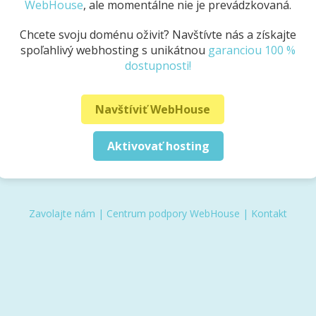
WebHouse
, ale momentálne nie je prevádzkovaná.
Chcete svoju doménu oživiť? Navštívte nás a získajte
spoľahlivý webhosting s unikátnou
garanciou 100 %
dostupnosti!
Navštíviť WebHouse
Aktivovať hosting
Zavolajte nám
|
Centrum podpory WebHouse
|
Kontakt