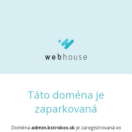
Táto doména je
zaparkovaná
Doména
admin.kstrokos.sk
je zaregistrovaná vo