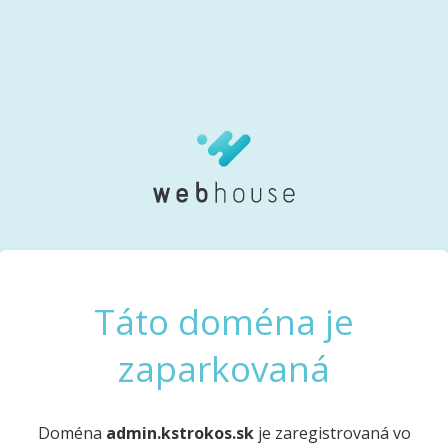
Táto doména je
zaparkovaná
Doména
admin.kstrokos.sk
je zaregistrovaná vo