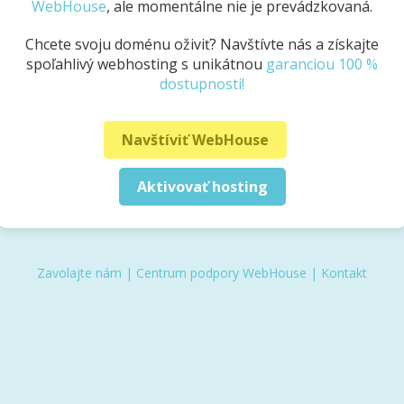
WebHouse
, ale momentálne nie je prevádzkovaná.
Chcete svoju doménu oživiť? Navštívte nás a získajte
spoľahlivý webhosting s unikátnou
garanciou 100 %
dostupnosti!
Navštíviť WebHouse
Aktivovať hosting
Zavolajte nám
|
Centrum podpory WebHouse
|
Kontakt