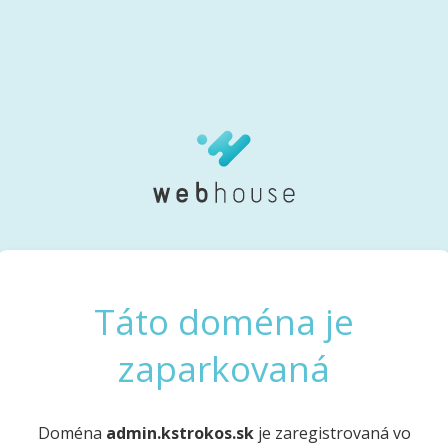
Táto doména je
zaparkovaná
Doména
admin.kstrokos.sk
je zaregistrovaná vo