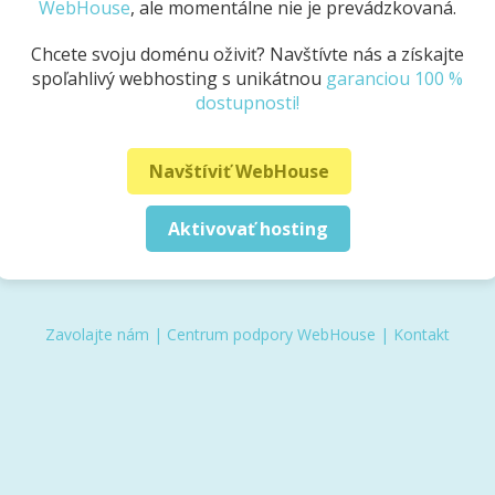
WebHouse
, ale momentálne nie je prevádzkovaná.
Chcete svoju doménu oživiť? Navštívte nás a získajte
spoľahlivý webhosting s unikátnou
garanciou 100 %
dostupnosti!
Navštíviť WebHouse
Aktivovať hosting
Zavolajte nám
|
Centrum podpory WebHouse
|
Kontakt