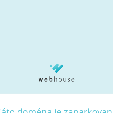
Táto doména je zaparkovan