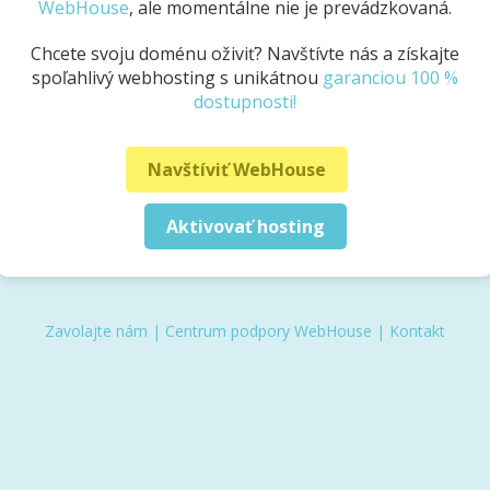
WebHouse
, ale momentálne nie je prevádzkovaná.
Chcete svoju doménu oživiť? Navštívte nás a získajte
spoľahlivý webhosting s unikátnou
garanciou 100 %
dostupnosti!
Navštíviť WebHouse
Aktivovať hosting
Zavolajte nám
|
Centrum podpory WebHouse
|
Kontakt