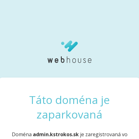
Táto doména je
zaparkovaná
Doména
admin.kstrokos.sk
je zaregistrovaná vo