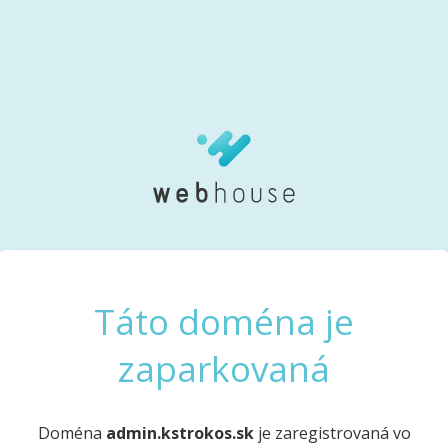
Táto doména je
zaparkovaná
Doména
admin.kstrokos.sk
je zaregistrovaná vo