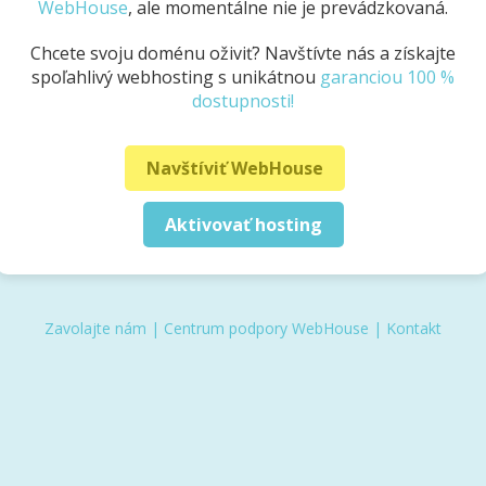
WebHouse
, ale momentálne nie je prevádzkovaná.
Chcete svoju doménu oživiť? Navštívte nás a získajte
spoľahlivý webhosting s unikátnou
garanciou 100 %
dostupnosti!
Navštíviť WebHouse
Aktivovať hosting
Zavolajte nám
|
Centrum podpory WebHouse
|
Kontakt