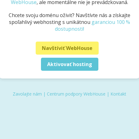
WebHouse
, ale momentálne nie je prevádzkovaná.
Chcete svoju doménu oživiť? Navštívte nás a získajte
spoľahlivý webhosting s unikátnou
garanciou 100 %
dostupnosti!
Navštíviť WebHouse
Aktivovať hosting
Zavolajte nám
|
Centrum podpory WebHouse
|
Kontakt