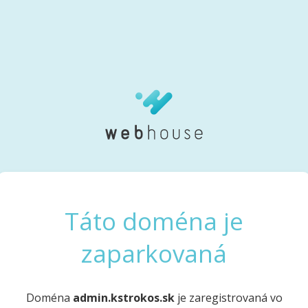
Táto doména je
zaparkovaná
Doména
admin.kstrokos.sk
je zaregistrovaná vo