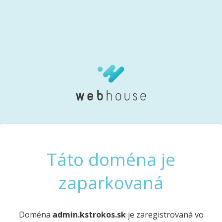
Táto doména je
zaparkovaná
Doména
admin.kstrokos.sk
je zaregistrovaná vo