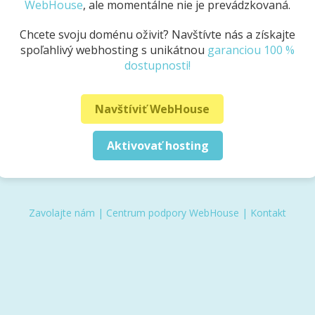
WebHouse
, ale momentálne nie je prevádzkovaná.
Chcete svoju doménu oživiť? Navštívte nás a získajte
spoľahlivý webhosting s unikátnou
garanciou 100 %
dostupnosti!
Navštíviť WebHouse
Aktivovať hosting
Zavolajte nám
|
Centrum podpory WebHouse
|
Kontakt