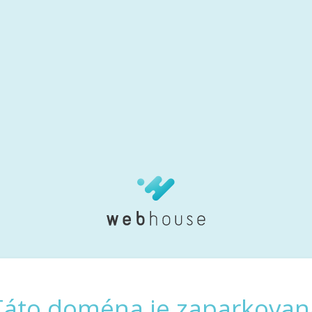
Táto doména je zaparkovan