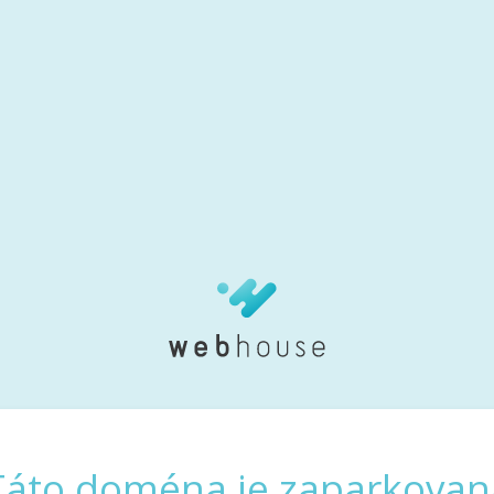
Táto doména je zaparkovan