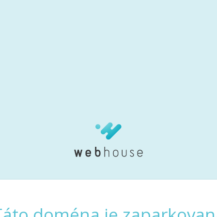
Táto doména je zaparkovan