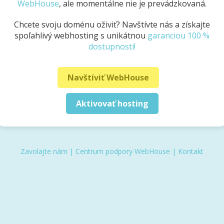
WebHouse
, ale momentálne nie je prevádzkovaná.
Chcete svoju doménu oživiť? Navštívte nás a získajte
spoľahlivý webhosting s unikátnou
garanciou 100 %
dostupnosti!
Navštíviť WebHouse
Aktivovať hosting
Zavolajte nám
|
Centrum podpory WebHouse
|
Kontakt