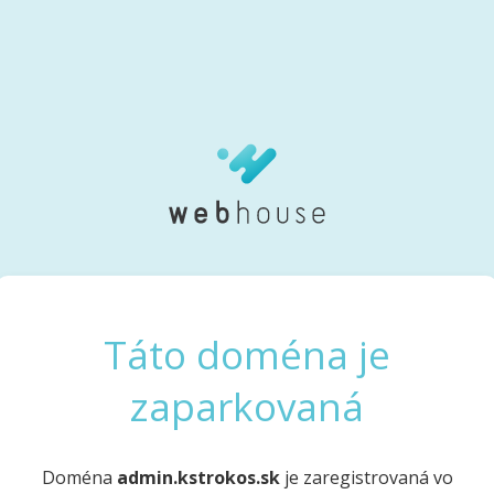
Táto doména je
zaparkovaná
Doména
admin.kstrokos.sk
je zaregistrovaná vo