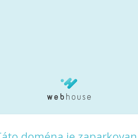
Táto doména je zaparkovan