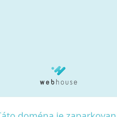
Táto doména je zaparkovan