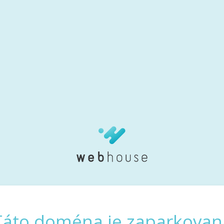
Táto doména je zaparkovan