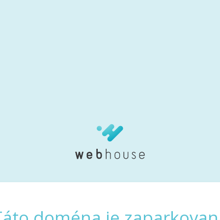
Táto doména je zaparkovan