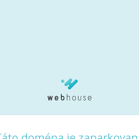
Táto doména je zaparkovan