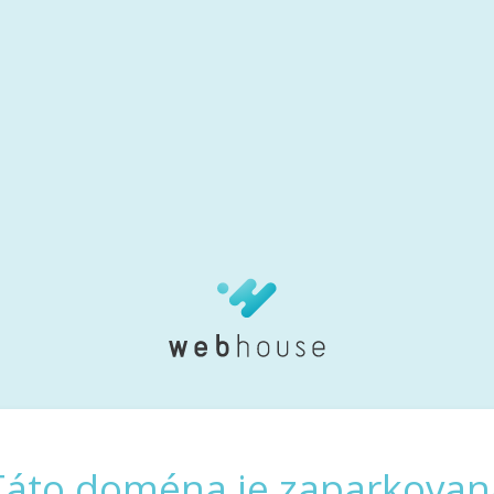
Táto doména je zaparkovan