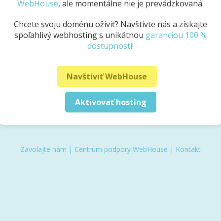
WebHouse
, ale momentálne nie je prevádzkovaná.
Chcete svoju doménu oživiť? Navštívte nás a získajte
spoľahlivý webhosting s unikátnou
garanciou 100 %
dostupnosti!
Navštíviť WebHouse
Aktivovať hosting
Zavolajte nám
|
Centrum podpory WebHouse
|
Kontakt