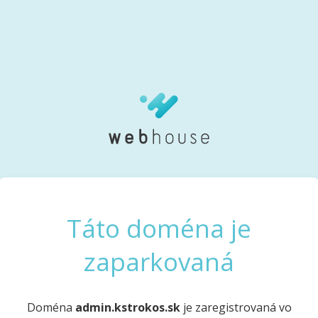
Táto doména je
zaparkovaná
Doména
admin.kstrokos.sk
je zaregistrovaná vo