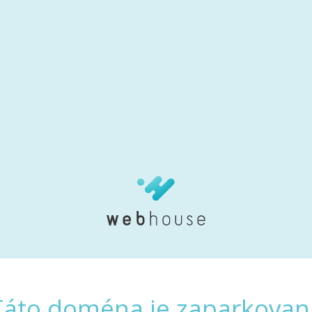
Táto doména je zaparkovan