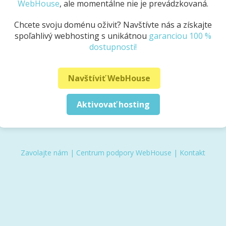
WebHouse
, ale momentálne nie je prevádzkovaná.
Chcete svoju doménu oživiť? Navštívte nás a získajte
spoľahlivý webhosting s unikátnou
garanciou 100 %
dostupnosti!
Navštíviť WebHouse
Aktivovať hosting
Zavolajte nám
|
Centrum podpory WebHouse
|
Kontakt