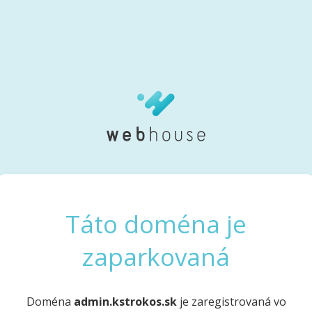
Táto doména je
zaparkovaná
Doména
admin.kstrokos.sk
je zaregistrovaná vo