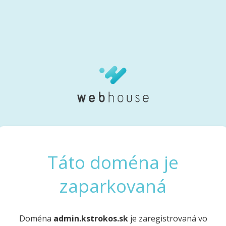
Táto doména je
zaparkovaná
Doména
admin.kstrokos.sk
je zaregistrovaná vo