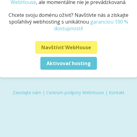
WebHouse
, ale momentálne nie je prevádzkovaná.
Chcete svoju doménu oživiť? Navštívte nás a získajte
spoľahlivý webhosting s unikátnou
garanciou 100 %
dostupnosti!
Navštíviť WebHouse
Aktivovať hosting
Zavolajte nám
|
Centrum podpory WebHouse
|
Kontakt