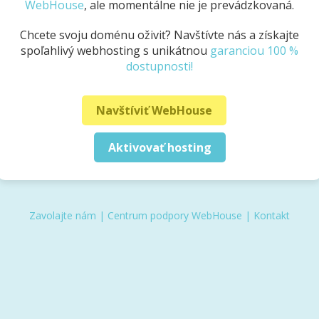
WebHouse
, ale momentálne nie je prevádzkovaná.
Chcete svoju doménu oživiť? Navštívte nás a získajte
spoľahlivý webhosting s unikátnou
garanciou 100 %
dostupnosti!
Navštíviť WebHouse
Aktivovať hosting
Zavolajte nám
|
Centrum podpory WebHouse
|
Kontakt