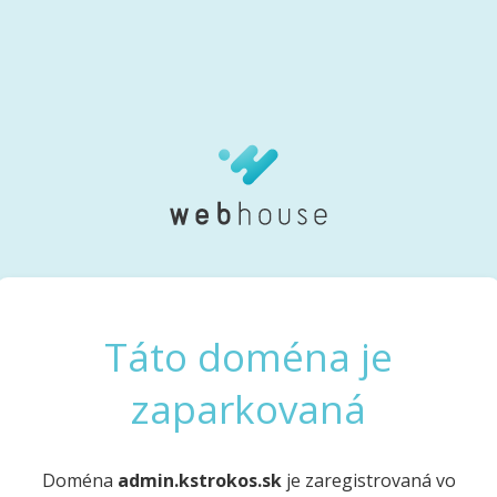
Táto doména je
zaparkovaná
Doména
admin.kstrokos.sk
je zaregistrovaná vo