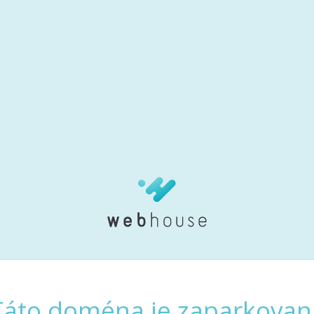
Táto doména je zaparkovan