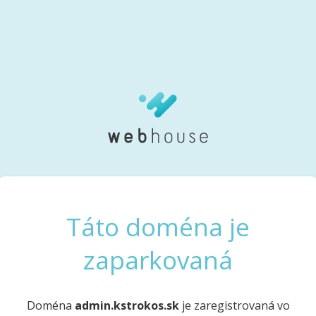
Táto doména je
zaparkovaná
Doména
admin.kstrokos.sk
je zaregistrovaná vo