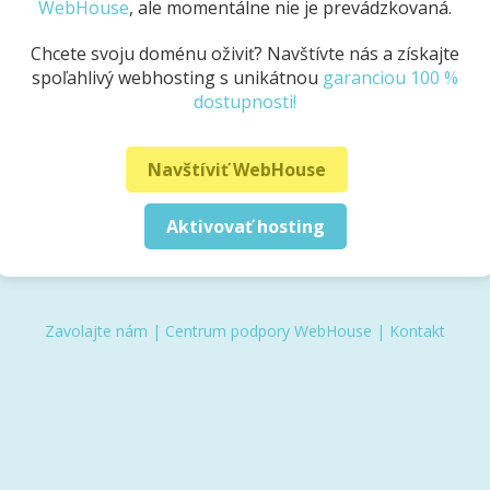
WebHouse
, ale momentálne nie je prevádzkovaná.
Chcete svoju doménu oživiť? Navštívte nás a získajte
spoľahlivý webhosting s unikátnou
garanciou 100 %
dostupnosti!
Navštíviť WebHouse
Aktivovať hosting
Zavolajte nám
|
Centrum podpory WebHouse
|
Kontakt