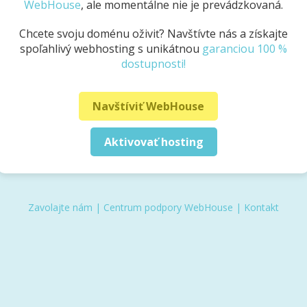
WebHouse
, ale momentálne nie je prevádzkovaná.
Chcete svoju doménu oživiť? Navštívte nás a získajte
spoľahlivý webhosting s unikátnou
garanciou 100 %
dostupnosti!
Navštíviť WebHouse
Aktivovať hosting
Zavolajte nám
|
Centrum podpory WebHouse
|
Kontakt