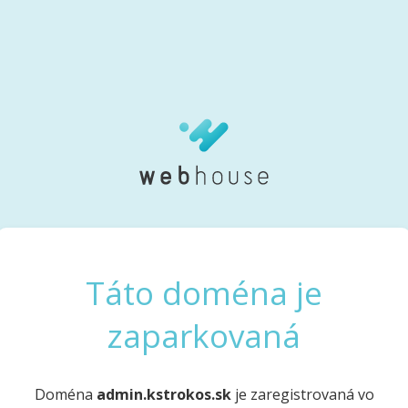
Táto doména je
zaparkovaná
Doména
admin.kstrokos.sk
je zaregistrovaná vo