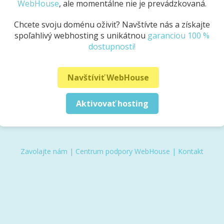
WebHouse
, ale momentálne nie je prevádzkovaná.
Chcete svoju doménu oživiť? Navštívte nás a získajte
spoľahlivý webhosting s unikátnou
garanciou 100 %
dostupnosti!
Navštíviť WebHouse
Aktivovať hosting
Zavolajte nám
|
Centrum podpory WebHouse
|
Kontakt