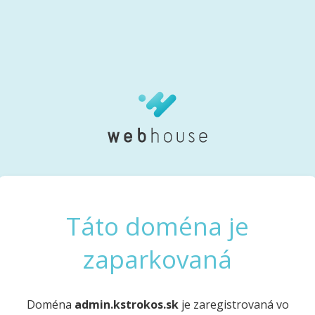
Táto doména je
zaparkovaná
Doména
admin.kstrokos.sk
je zaregistrovaná vo