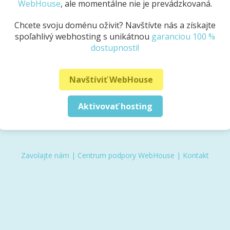
WebHouse
, ale momentálne nie je prevádzkovaná.
Chcete svoju doménu oživiť? Navštívte nás a získajte
spoľahlivý webhosting s unikátnou
garanciou 100 %
dostupnosti!
Navštíviť WebHouse
Aktivovať hosting
Zavolajte nám
|
Centrum podpory WebHouse
|
Kontakt