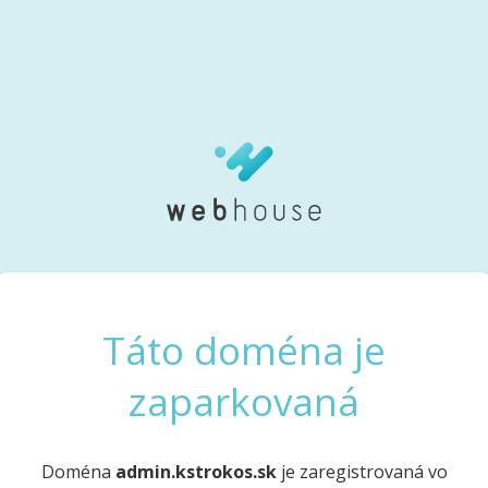
Táto doména je
zaparkovaná
Doména
admin.kstrokos.sk
je zaregistrovaná vo