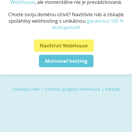
WebHouse
, ale momentálne nie je prevádzkovaná.
Chcete svoju doménu oživiť? Navštívte nás a získajte
spoľahlivý webhosting s unikátnou
garanciou 100 %
dostupnosti!
Navštíviť WebHouse
Aktivovať hosting
Zavolajte nám
|
Centrum podpory WebHouse
|
Kontakt