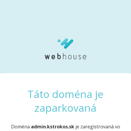
Táto doména je
zaparkovaná
Doména
admin.kstrokos.sk
je zaregistrovaná vo