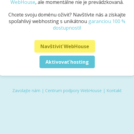
WebHouse
, ale momentálne nie je prevádzkovaná.
Chcete svoju doménu oživiť? Navštívte nás a získajte
spoľahlivý webhosting s unikátnou
garanciou 100 %
dostupnosti!
Navštíviť WebHouse
Aktivovať hosting
Zavolajte nám
|
Centrum podpory WebHouse
|
Kontakt