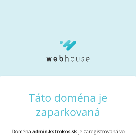
Táto doména je
zaparkovaná
Doména
admin.kstrokos.sk
je zaregistrovaná vo