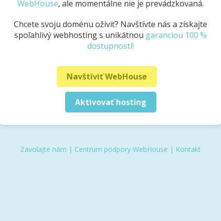
WebHouse
, ale momentálne nie je prevádzkovaná.
Chcete svoju doménu oživiť? Navštívte nás a získajte
spoľahlivý webhosting s unikátnou
garanciou 100 %
dostupnosti!
Navštíviť WebHouse
Aktivovať hosting
Zavolajte nám
|
Centrum podpory WebHouse
|
Kontakt