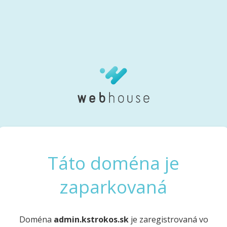
Táto doména je
zaparkovaná
Doména
admin.kstrokos.sk
je zaregistrovaná vo