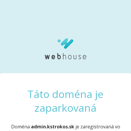
Táto doména je
zaparkovaná
Doména
admin.kstrokos.sk
je zaregistrovaná vo