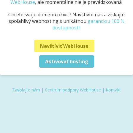
WebHouse
, ale momentálne nie je prevádzkovaná.
Chcete svoju doménu oživiť? Navštívte nás a získajte
spoľahlivý webhosting s unikátnou
garanciou 100 %
dostupnosti!
Navštíviť WebHouse
Aktivovať hosting
Zavolajte nám
|
Centrum podpory WebHouse
|
Kontakt