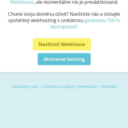
WebHouse
, ale momentálne nie je prevádzkovaná.
Chcete svoju doménu oživiť? Navštívte nás a získajte
spoľahlivý webhosting s unikátnou
garanciou 100 %
dostupnosti!
Navštíviť WebHouse
Aktivovať hosting
Zavolajte nám
|
Centrum podpory WebHouse
|
Kontakt