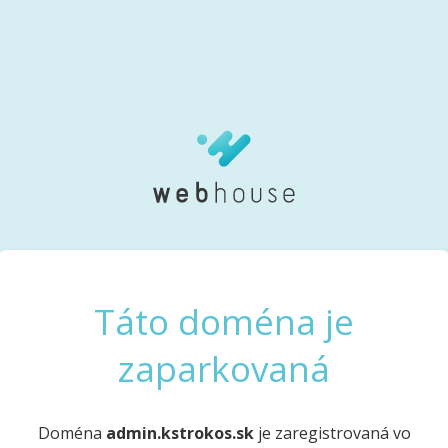
Táto doména je
zaparkovaná
Doména
admin.kstrokos.sk
je zaregistrovaná vo