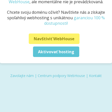
WebHouse
, ale momentálne nie je prevádzkovaná.
Chcete svoju doménu oživiť? Navštívte nás a získajte
spoľahlivý webhosting s unikátnou
garanciou 100 %
dostupnosti!
Navštíviť WebHouse
Aktivovať hosting
Zavolajte nám
|
Centrum podpory WebHouse
|
Kontakt