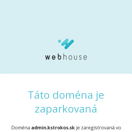
Táto doména je
zaparkovaná
Doména
admin.kstrokos.sk
je zaregistrovaná vo