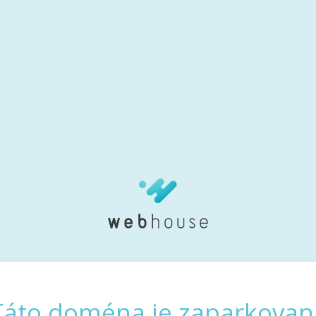
Táto doména je zaparkovan