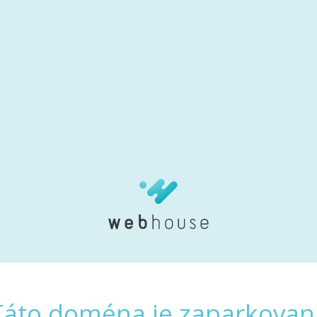
Táto doména je zaparkovan