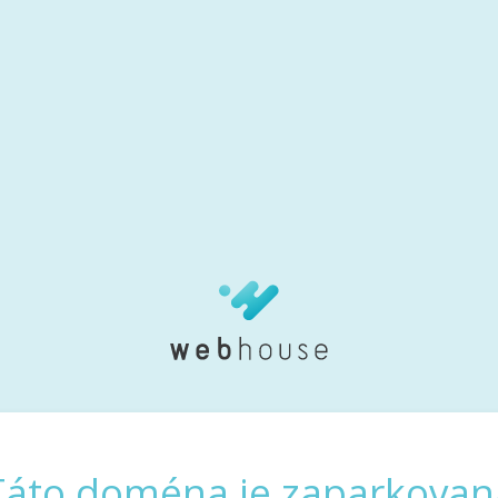
Táto doména je zaparkovan