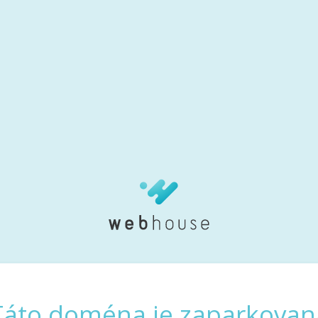
Táto doména je zaparkovan