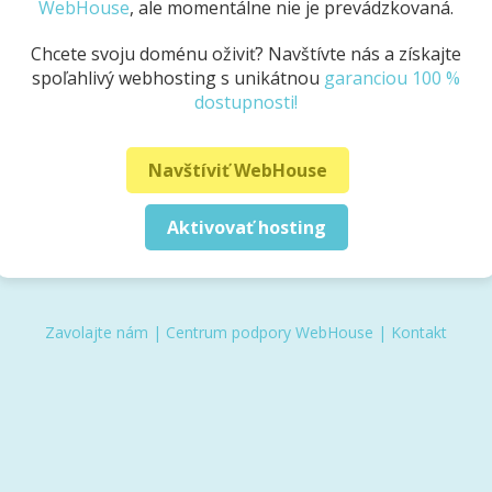
WebHouse
, ale momentálne nie je prevádzkovaná.
Chcete svoju doménu oživiť? Navštívte nás a získajte
spoľahlivý webhosting s unikátnou
garanciou 100 %
dostupnosti!
Navštíviť WebHouse
Aktivovať hosting
Zavolajte nám
|
Centrum podpory WebHouse
|
Kontakt