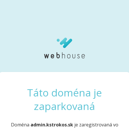
Táto doména je
zaparkovaná
Doména
admin.kstrokos.sk
je zaregistrovaná vo