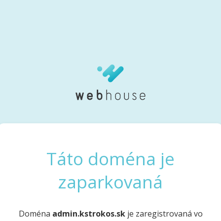
Táto doména je
zaparkovaná
Doména
admin.kstrokos.sk
je zaregistrovaná vo