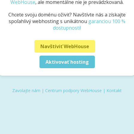
WebHouse
, ale momentálne nie je prevádzkovaná.
Chcete svoju doménu oživiť? Navštívte nás a získajte
spoľahlivý webhosting s unikátnou
garanciou 100 %
dostupnosti!
Navštíviť WebHouse
Aktivovať hosting
Zavolajte nám
|
Centrum podpory WebHouse
|
Kontakt