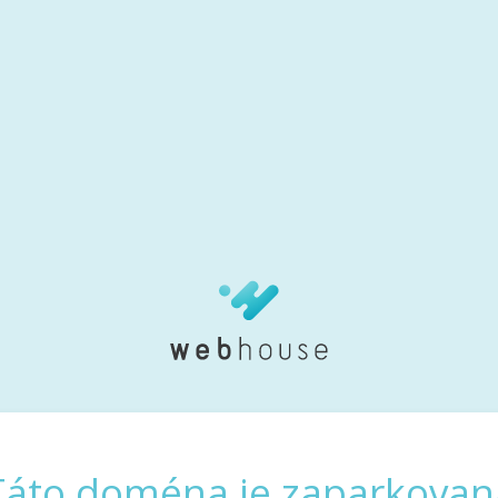
Táto doména je zaparkovan