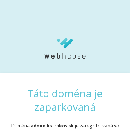
Táto doména je
zaparkovaná
Doména
admin.kstrokos.sk
je zaregistrovaná vo