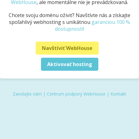
WebHouse
, ale momentálne nie je prevádzkovaná.
Chcete svoju doménu oživiť? Navštívte nás a získajte
spoľahlivý webhosting s unikátnou
garanciou 100 %
dostupnosti!
Navštíviť WebHouse
Aktivovať hosting
Zavolajte nám
|
Centrum podpory WebHouse
|
Kontakt