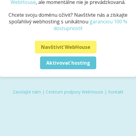
WebHouse
, ale momentálne nie je prevádzkovaná.
Chcete svoju doménu oživiť? Navštívte nás a získajte
spoľahlivý webhosting s unikátnou
garanciou 100 %
dostupnosti!
Navštíviť WebHouse
Aktivovať hosting
Zavolajte nám
|
Centrum podpory WebHouse
|
Kontakt