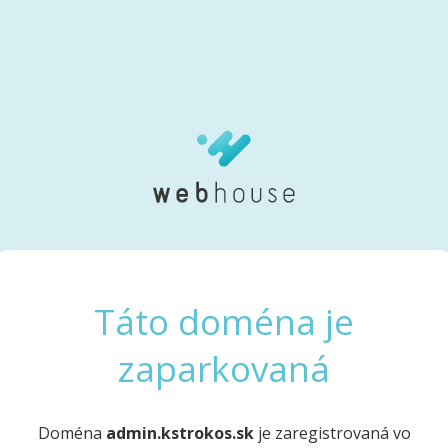
Táto doména je
zaparkovaná
Doména
admin.kstrokos.sk
je zaregistrovaná vo