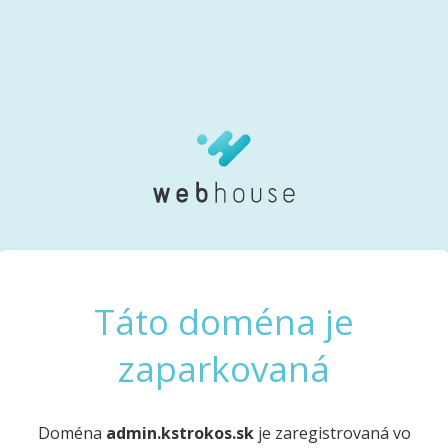
Táto doména je
zaparkovaná
Doména
admin.kstrokos.sk
je zaregistrovaná vo