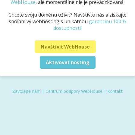
WebHouse
, ale momentálne nie je prevádzkovaná.
Chcete svoju doménu oživiť? Navštívte nás a získajte
spoľahlivý webhosting s unikátnou
garanciou 100 %
dostupnosti!
Navštíviť WebHouse
Aktivovať hosting
Zavolajte nám
|
Centrum podpory WebHouse
|
Kontakt