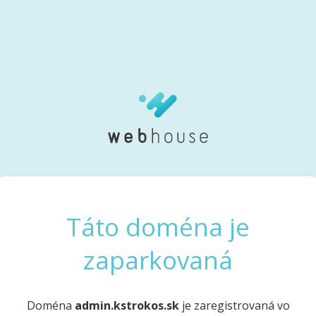
Táto doména je
zaparkovaná
Doména
admin.kstrokos.sk
je zaregistrovaná vo