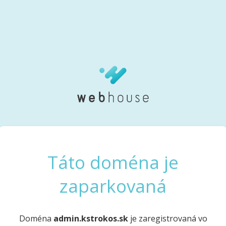
Táto doména je
zaparkovaná
Doména
admin.kstrokos.sk
je zaregistrovaná vo