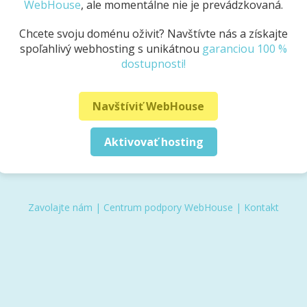
WebHouse
, ale momentálne nie je prevádzkovaná.
Chcete svoju doménu oživiť? Navštívte nás a získajte
spoľahlivý webhosting s unikátnou
garanciou 100 %
dostupnosti!
Navštíviť WebHouse
Aktivovať hosting
Zavolajte nám
|
Centrum podpory WebHouse
|
Kontakt