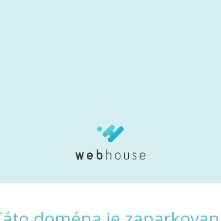
Táto doména je zaparkovan