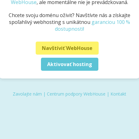
WebHouse
, ale momentálne nie je prevádzkovaná.
Chcete svoju doménu oživiť? Navštívte nás a získajte
spoľahlivý webhosting s unikátnou
garanciou 100 %
dostupnosti!
Navštíviť WebHouse
Aktivovať hosting
Zavolajte nám
|
Centrum podpory WebHouse
|
Kontakt