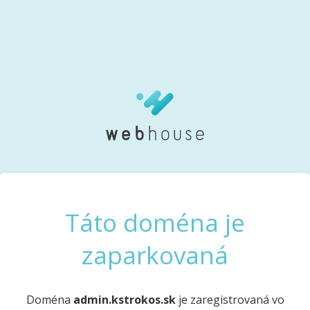
Táto doména je
zaparkovaná
Doména
admin.kstrokos.sk
je zaregistrovaná vo